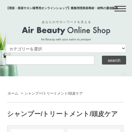
【理容・美容サロン様専用オンラインショップ】業務用理美容商材・材料の通信販売
あなたのサロンワークを支える
Air Beauty with your salon to prosper
ホーム
>
シャンプー/トリートメント/頭皮ケア
シャンプー/トリートメント/頭皮ケア