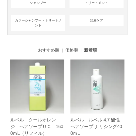
シャンプー
トリートメント
カラーシャンプー・トリートメ
頭皮ケア
ント
おすすめ順
|
価格順
|
新着順
ルベル クールオレン
ルベル ルベル 4.7 酸性
ジ ヘアソープＵＣ 160
ヘアソープ ナリシング40
0ｍL（リフィル）
0ｍL