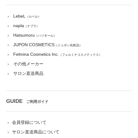
LebeL
（ルベル）
napla
（ナプラ）
Hatsumoru
（ハツモール）
JUPON COSMETICS
（ジュポン化粧品）
Felmina Cosmetics Inc.
（フェルミナコスメティクス）
その他メーカー
サロン直送商品
GUIDE
ご利用ガイド
会員登録について
サロン直送商品について