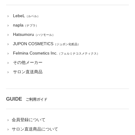
LebeL
（ルベル）
napla
（ナプラ）
Hatsumoru
（ハツモール）
JUPON COSMETICS
（ジュポン化粧品）
Felmina Cosmetics Inc.
（フェルミナコスメティクス）
その他メーカー
サロン直送商品
GUIDE
ご利用ガイド
会員登録について
サロン直送商品について