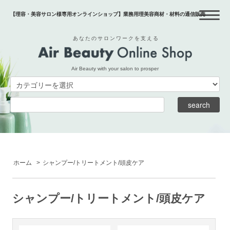
【理容・美容サロン様専用オンラインショップ】業務用理美容商材・材料の通信販売
あなたのサロンワークを支える
Air Beauty with your salon to prosper
ホーム
>
シャンプー/トリートメント/頭皮ケア
シャンプー/トリートメント/頭皮ケア