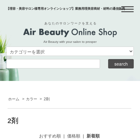
【理容・美容サロン様専用オンラインショップ】業務用理美容商材・材料の通信販売
あなたのサロンワークを支える
Air Beauty with your salon to prosper
ホーム
>
カラー
>
2剤
2剤
おすすめ順
|
価格順
|
新着順