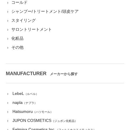
コールド
シャンプー/トリートメント/頭皮ケア
スタイリング
サロントリートメント
化粧品
その他
MANUFACTURER
メーカーから探す
LebeL
（ルベル）
napla
（ナプラ）
Hatsumoru
（ハツモール）
JUPON COSMETICS
（ジュポン化粧品）
Felmina Cosmetics Inc.
（フェルミナコスメティクス）