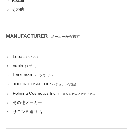
化粧品
その他
MANUFACTURER
メーカーから探す
LebeL
（ルベル）
napla
（ナプラ）
Hatsumoru
（ハツモール）
JUPON COSMETICS
（ジュポン化粧品）
Felmina Cosmetics Inc.
（フェルミナコスメティクス）
その他メーカー
サロン直送商品