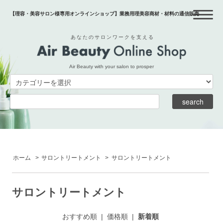
【理容・美容サロン様専用オンラインショップ】業務用理美容商材・材料の通信販売
あなたのサロンワークを支える
Air Beauty with your salon to prosper
ホーム
>
サロントリートメント
>
サロントリートメント
サロントリートメント
おすすめ順
|
価格順
|
新着順