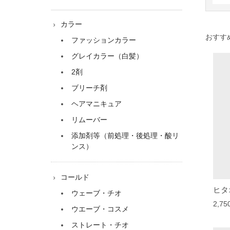
カラー
おすす
ファッションカラー
グレイカラー（白髪）
2剤
ブリーチ剤
ヘアマニキュア
リムーバー
添加剤等（前処理・後処理・酸リ
ンス）
コールド
ヒタ
ウェーブ・チオ
2,7
ウエーブ・コスメ
ストレート・チオ