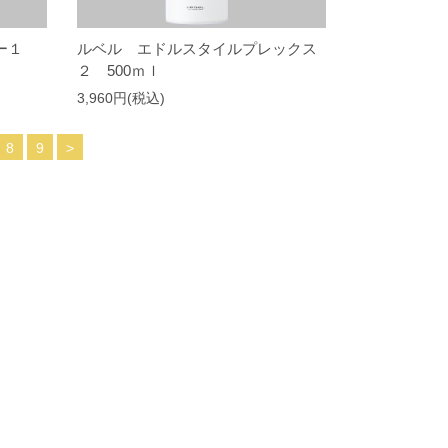
ター１
ルベル エドルスタイルプレックス
２ 500ｍｌ
3,960円(税込)
8
9
>