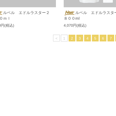
ルベル エドルラスター２
ルベル エドルラス
０ｍｌ
８００ml
70円(税込)
4,070円(税込)
<
1
2
3
4
5
6
7