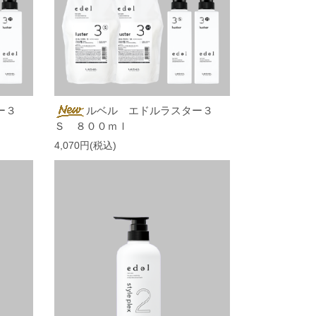
ー３
ルベル エドルラスター３
Ｓ ８００ｍｌ
4,070円(税込)