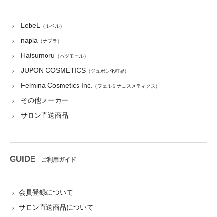
LebeL
（ルベル）
napla
（ナプラ）
Hatsumoru
（ハツモール）
JUPON COSMETICS
（ジュポン化粧品）
Felmina Cosmetics Inc.
（フェルミナコスメティクス）
その他メーカー
サロン直送商品
GUIDE
ご利用ガイド
会員登録について
サロン直送商品について