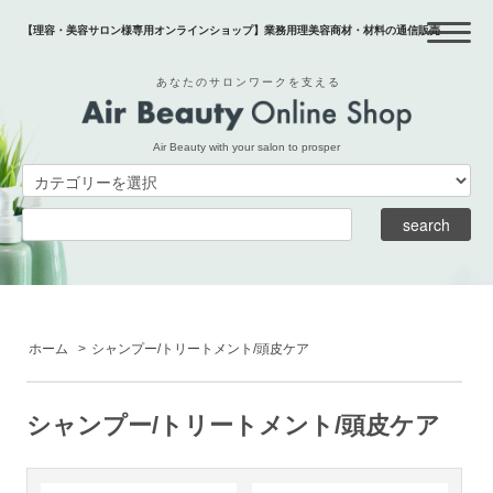
【理容・美容サロン様専用オンラインショップ】業務用理美容商材・材料の通信販売
あなたのサロンワークを支える
Air Beauty with your salon to prosper
ホーム
>
シャンプー/トリートメント/頭皮ケア
シャンプー/トリートメント/頭皮ケア