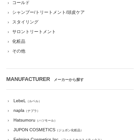
コールド
シャンプー/トリートメント/頭皮ケア
スタイリング
サロントリートメント
化粧品
その他
MANUFACTURER
メーカーから探す
LebeL
（ルベル）
napla
（ナプラ）
Hatsumoru
（ハツモール）
JUPON COSMETICS
（ジュポン化粧品）
Felmina Cosmetics Inc.
（フェルミナコスメティクス）