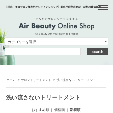
【理容・美容サロン様専用オンラインショップ】業務用理美容商材・材料の通信販売
あなたのサロンワークを支える
Air Beauty with your salon to prosper
ホーム
>
サロントリートメント
>
洗い流さないトリートメント
洗い流さないトリートメント
おすすめ順
|
価格順
|
新着順