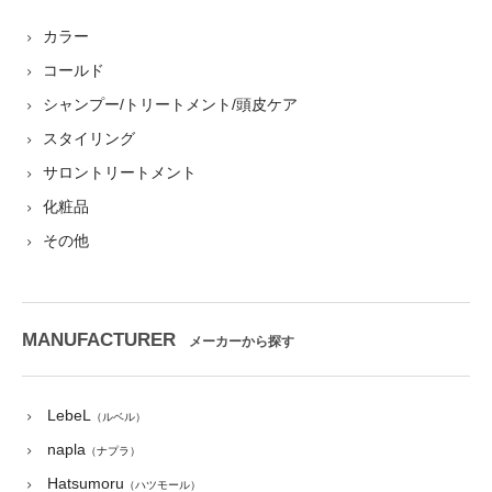
カラー
コールド
シャンプー/トリートメント/頭皮ケア
スタイリング
サロントリートメント
化粧品
その他
MANUFACTURER
メーカーから探す
LebeL
（ルベル）
napla
（ナプラ）
Hatsumoru
（ハツモール）