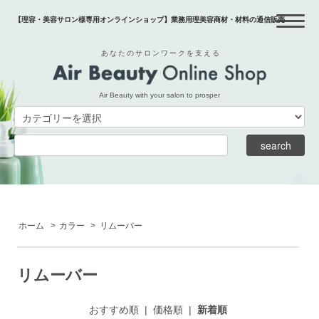
【理容・美容サロン様専用オンラインショップ】業務用理美容商材・材料の通信販売
あなたのサロンワークを支える
Air Beauty with your salon to prosper
ホーム
>
カラー
>
リムーバー
リムーバー
おすすめ順
|
価格順
|
新着順