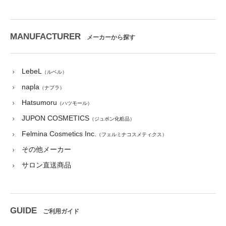
MANUFACTURER
メーカーから探す
LebeL
（ルベル）
napla
（ナプラ）
Hatsumoru
（ハツモール）
JUPON COSMETICS
（ジュポン化粧品）
Felmina Cosmetics Inc.
（フェルミナコスメティクス）
その他メーカー
サロン直送商品
GUIDE
ご利用ガイド