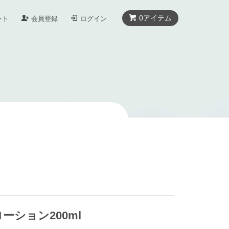
0
アイテム
ント
会員登録
ログイン
ション200ml