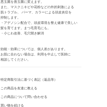
悪玉菌を善玉菌に変えます。
また、マスクニキビや花粉などの外的刺激による
肌トラブル、 パーマ、カラーによる頭皮炎症を
抑制します。
・アデノシン配合で、頭皮環境を整え健康で美しい
髪を育てます。まつ毛育毛にも。
・小じわ改善、毛穴開き解消
効能・効果については、個人差があります。
お肌に合わない場合は、利用を中止して医師に
相談してください。
特定商取引法に基づく表記（返品等）
この商品を友達に教える
この商品について問い合わせる
買い物を続ける