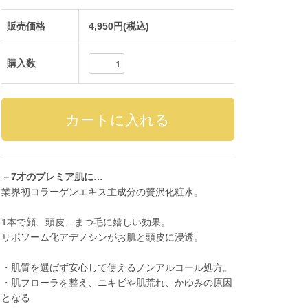
販売価格
4,950円(税込)
購入数
－7才のプレミア肌に…
業界初コラーゲンエキス主成分の贅沢化粧水。
1本で顔、頭皮、まつ毛に嬉しい効果。
リポソーム化アデノシンがお肌と頭皮に浸透。
・肌質を選ばず安心して使えるノンアルコール処方。
・肌フローラを整え、ニキビや肌荒れ、かゆみの原因
となる