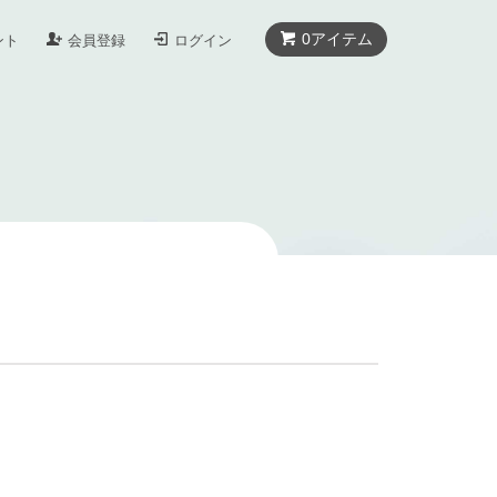
0
アイテム
ント
会員登録
ログイン