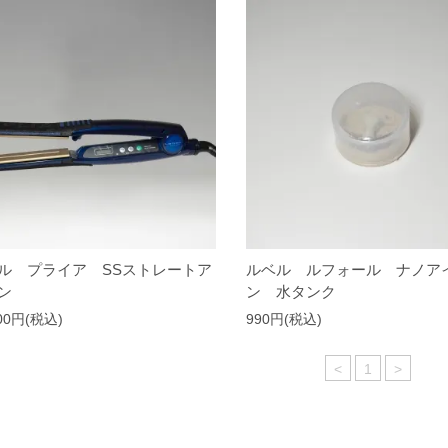
ル プライア SSストレートア
ルベル ルフォール ナノア
ン
ン 水タンク
200円(税込)
990円(税込)
<
1
>