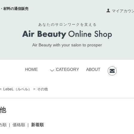
・材料の通信販売
マイアカウ
あなたのサロンワークを支える
Air Beauty with your salon to prosper
HOME
CATEGORY
ABOUT
>
LebeL
（ルベル）
>
その他
他
め順
|
価格順
|
新着順