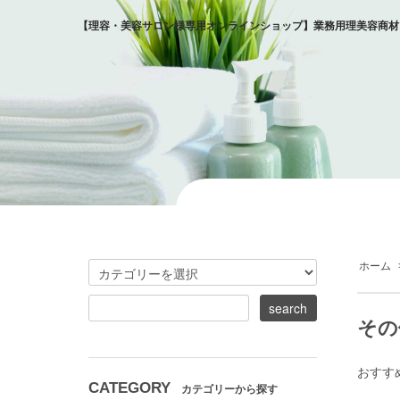
【理容・美容サロン様専用オンラインショップ】業務用理美容商材
ホーム
その
おすす
CATEGORY
カテゴリーから探す