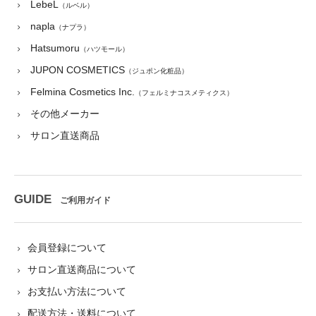
LebeL
（ルベル）
napla
（ナプラ）
Hatsumoru
（ハツモール）
JUPON COSMETICS
（ジュポン化粧品）
Felmina Cosmetics Inc.
（フェルミナコスメティクス）
その他メーカー
サロン直送商品
GUIDE
ご利用ガイド
会員登録について
サロン直送商品について
お支払い方法について
配送方法・送料について