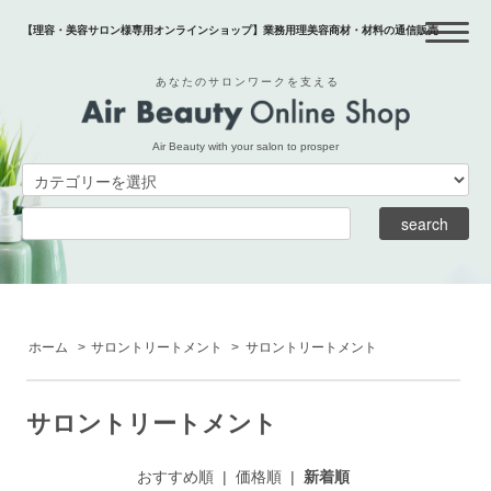
【理容・美容サロン様専用オンラインショップ】業務用理美容商材・材料の通信販売
あなたのサロンワークを支える
Air Beauty with your salon to prosper
ホーム
>
サロントリートメント
>
サロントリートメント
サロントリートメント
おすすめ順
|
価格順
|
新着順