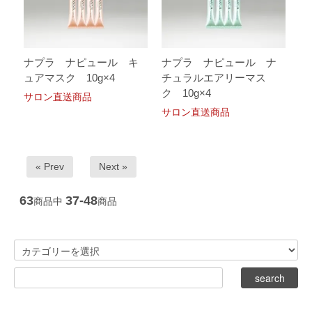
ナプラ ナピュール キ
ナプラ ナピュール ナ
ュアマスク 10g×4
チュラルエアリーマス
ク 10g×4
サロン直送商品
サロン直送商品
« Prev
Next »
63
37-48
商品中
商品