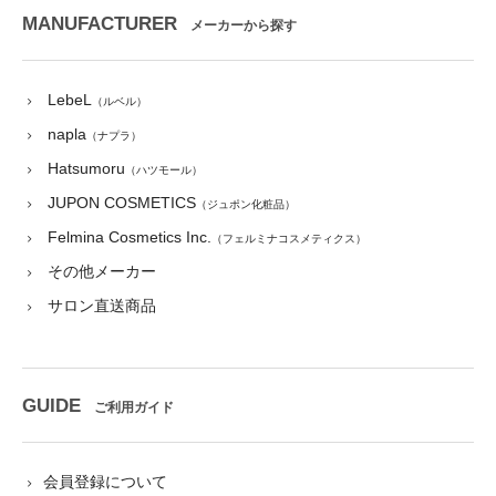
MANUFACTURER
メーカーから探す
LebeL
（ルベル）
napla
（ナプラ）
Hatsumoru
（ハツモール）
JUPON COSMETICS
（ジュポン化粧品）
Felmina Cosmetics Inc.
（フェルミナコスメティクス）
その他メーカー
サロン直送商品
GUIDE
ご利用ガイド
会員登録について