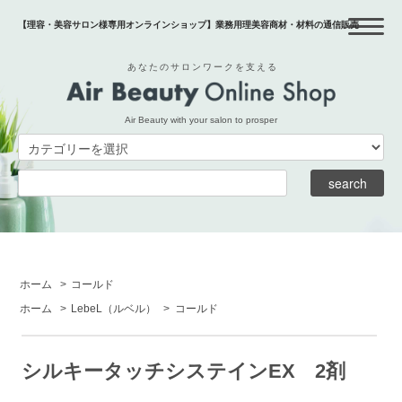
【理容・美容サロン様専用オンラインショップ】業務用理美容商材・材料の通信販売
あなたのサロンワークを支える
Air Beauty with your salon to prosper
ホーム
>
コールド
ホーム
>
LebeL
（ルベル）
>
コールド
シルキータッチシステインEX 2剤