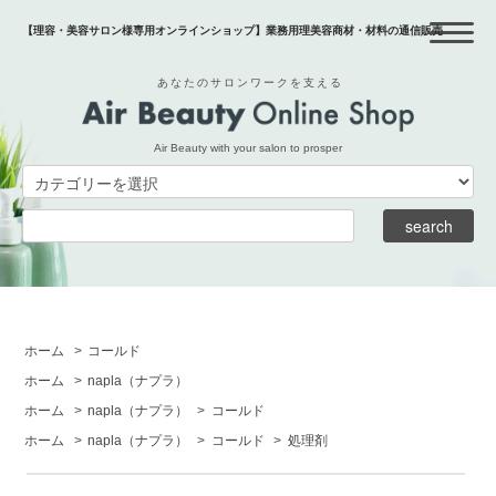
【理容・美容サロン様専用オンラインショップ】業務用理美容商材・材料の通信販売
あなたのサロンワークを支える
Air Beauty with your salon to prosper
ホーム
>
コールド
ホーム
>
napla
（ナプラ）
ホーム
>
napla
（ナプラ）
>
コールド
ホーム
>
napla
（ナプラ）
>
コールド
>
処理剤