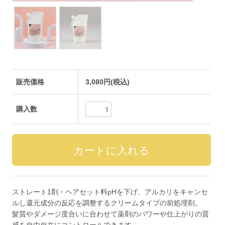
販売価格
3,080円(税込)
購入数
ストレート1剤・ヘアセット料pHを下げ、アルカリをキャンセ
ルし還元成分の反応を調整するクリームタイプの前処理剤。
髪質やダメージ度合いに合わせて薬剤のパワーや仕上がりの質