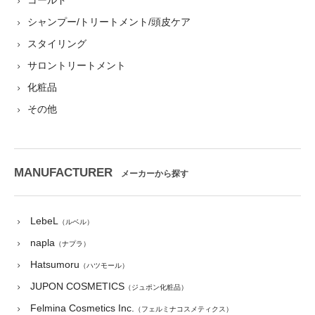
シャンプー/トリートメント/頭皮ケア
スタイリング
サロントリートメント
化粧品
その他
MANUFACTURER
メーカーから探す
LebeL
（ルベル）
napla
（ナプラ）
Hatsumoru
（ハツモール）
JUPON COSMETICS
（ジュポン化粧品）
Felmina Cosmetics Inc.
（フェルミナコスメティクス）