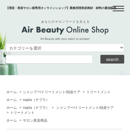
【理容・美容サロン様専用オンラインショップ】業務用理美容商材・材料の通信販売
あなたのサロンワークを支える
Air Beauty with your salon to prosper
ホーム
>
シャンプー/トリートメント/頭皮ケア
>
トリートメント
ホーム
>
napla
（ナプラ）
ホーム
>
napla
（ナプラ）
>
シャンプー/トリートメント/頭皮ケア
>
トリートメント
ホーム
>
サロン直送商品