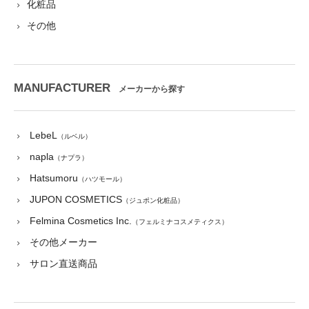
化粧品
その他
MANUFACTURER
メーカーから探す
LebeL
（ルベル）
napla
（ナプラ）
Hatsumoru
（ハツモール）
JUPON COSMETICS
（ジュポン化粧品）
Felmina Cosmetics Inc.
（フェルミナコスメティクス）
その他メーカー
サロン直送商品