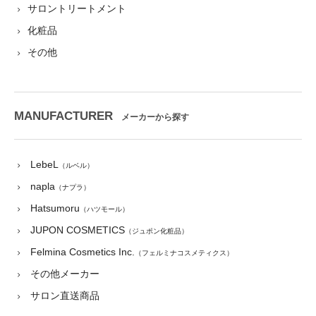
サロントリートメント
化粧品
その他
MANUFACTURER
メーカーから探す
LebeL
（ルベル）
napla
（ナプラ）
Hatsumoru
（ハツモール）
JUPON COSMETICS
（ジュポン化粧品）
Felmina Cosmetics Inc.
（フェルミナコスメティクス）
その他メーカー
サロン直送商品