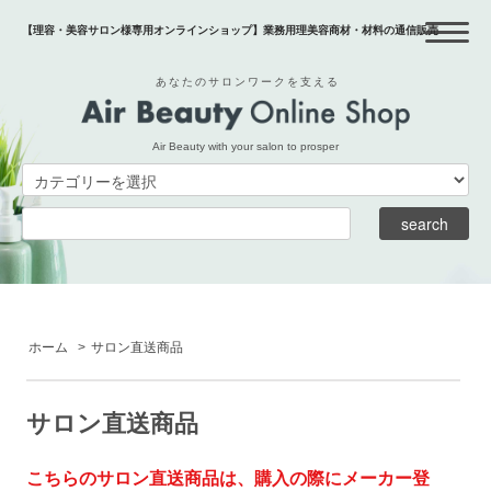
【理容・美容サロン様専用オンラインショップ】業務用理美容商材・材料の通信販売
あなたのサロンワークを支える
Air Beauty with your salon to prosper
ホーム
>
サロン直送商品
サロン直送商品
こちらのサロン直送商品は、購入の際にメーカー登