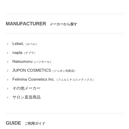
MANUFACTURER
メーカーから探す
LebeL
（ルベル）
napla
（ナプラ）
Hatsumoru
（ハツモール）
JUPON COSMETICS
（ジュポン化粧品）
Felmina Cosmetics Inc.
（フェルミナコスメティクス）
その他メーカー
サロン直送商品
GUIDE
ご利用ガイド