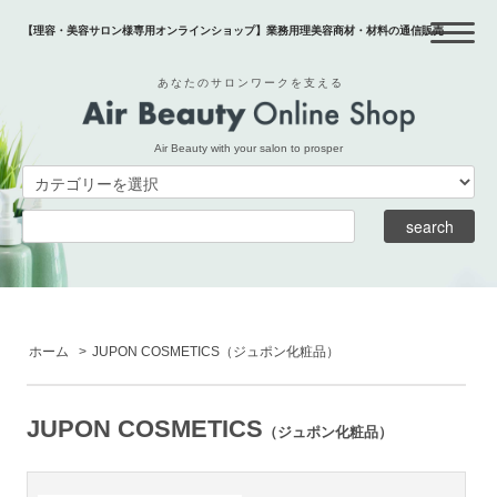
【理容・美容サロン様専用オンラインショップ】業務用理美容商材・材料の通信販売
あなたのサロンワークを支える
Air Beauty with your salon to prosper
ホーム
>
JUPON COSMETICS
（ジュポン化粧品）
JUPON COSMETICS
（ジュポン化粧品）