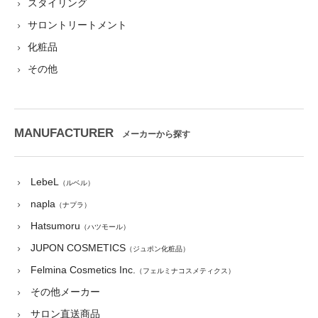
スタイリング
サロントリートメント
化粧品
その他
MANUFACTURER
メーカーから探す
LebeL
（ルベル）
napla
（ナプラ）
Hatsumoru
（ハツモール）
JUPON COSMETICS
（ジュポン化粧品）
Felmina Cosmetics Inc.
（フェルミナコスメティクス）
その他メーカー
サロン直送商品