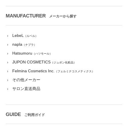
MANUFACTURER
メーカーから探す
LebeL
（ルベル）
napla
（ナプラ）
Hatsumoru
（ハツモール）
JUPON COSMETICS
（ジュポン化粧品）
Felmina Cosmetics Inc.
（フェルミナコスメティクス）
その他メーカー
サロン直送商品
GUIDE
ご利用ガイド