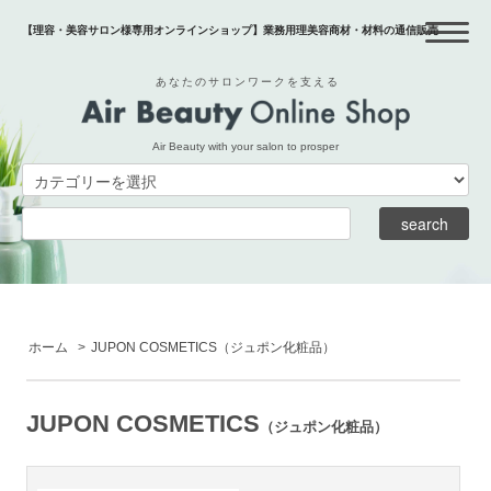
【理容・美容サロン様専用オンラインショップ】業務用理美容商材・材料の通信販売
あなたのサロンワークを支える
Air Beauty with your salon to prosper
ホーム
>
JUPON COSMETICS
（ジュポン化粧品）
JUPON COSMETICS
（ジュポン化粧品）