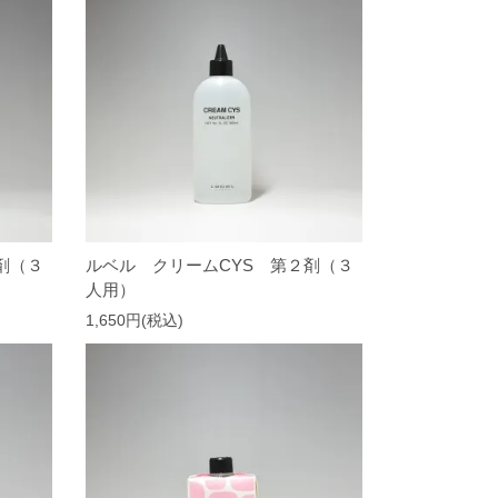
剤（３
ルベル クリームCYS 第２剤（３
人用）
1,650円(税込)