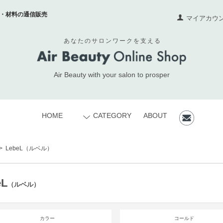
・材料の通信販売
マイアカウ
あなたのサロンワークを支える
Air Beauty with your salon to prosper
HOME
CATEGORY
ABOUT
>
LebeL
（ルベル）
eL
（ルベル）
カラー
コールド