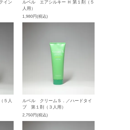
テイン
ルベル エアシルキー Ｈ 第１剤（５
人用）
1,980円(税込)
（５人
ルベル クリームＳ．／ハードタイ
プ 第１剤（３人用）
2,750円(税込)