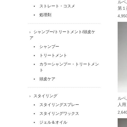
ルベ
ストレート・コスメ
第１
処理剤
4,9
シャンプー/トリートメント/頭皮ケ
ア
シャンプー
トリートメント
カラーシャンプー・トリートメン
ト
頭皮ケア
スタイリング
ルベ
人用
スタイリングスプレー
2,6
スタイリングワックス
ジェル＆オイル