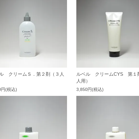
ル クリームＳ．第２剤（３人
ルベル クリームCYS 第１
人用）
50円(税込)
3,850円(税込)