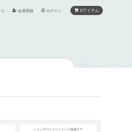
0
アイテム
ント
会員登録
ログイン
シャンプー/トリートメント/頭皮ケア